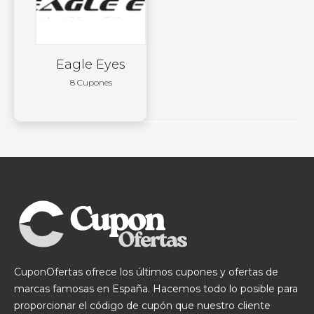
Eagle Eyes
8 Cupones
CuponOfertas ofrece los últimos cupones y ofertas de
marcas famosas en España. Hacemos todo lo posible para
proporcionar el código de cupón que nuestro cliente