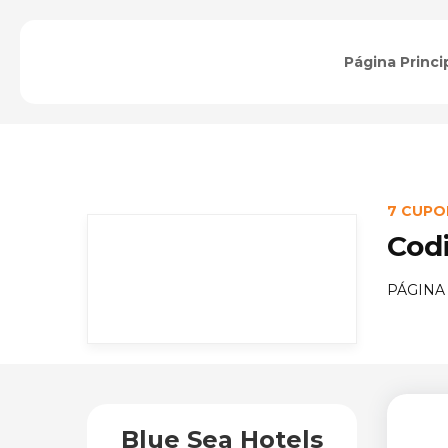
Página Princi
7 CUPO
Cod
PÁGINA
Blue Sea Hotels