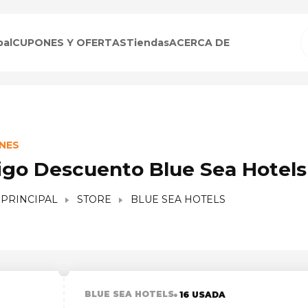
pal
CUPONES Y OFERTAS
Tiendas
ACERCA DE
NES
igo Descuento Blue Sea Hotels
 PRINCIPAL
STORE
BLUE SEA HOTELS
BLUE SEA HOTELS
16 USADA