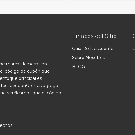
Enlaces del Sitio
Guía De Descuento
C
Sobre Nosotros
P
s de marcas famosas en
BLOG
C
 el código de cupón que
enfoque principal es
ntes. CouponOfertas agregó
que verificamos que el código
rechos