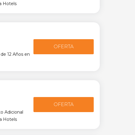
a Hotels
OFERTA
de 12 Años en
OFERTA
 Adicional
a Hotels