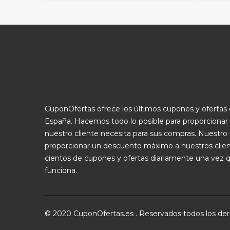
CuponOfertas ofrece los últimos cupones y oferta
España. Hacemos todo lo posible para proporcionar
nuestro cliente necesita para sus compras. Nuestro 
proporcionar un descuento máximo a nuestros clie
cientos de cupones y ofertas diariamente una vez 
funciona.
© 2020 CuponOfertas.es . Reservados todos los de