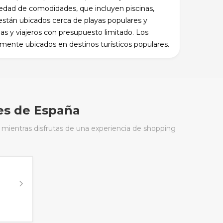
riedad de comodidades, que incluyen piscinas,
 están ubicados cerca de playas populares y
ias y viajeros con presupuesto limitado. Los
mente ubicados en destinos turísticos populares.
es de España
 mientras disfrutas de una experiencia de shopping