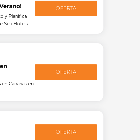
Verano!
OFERTA
 y Planifica
e Sea Hotels.
 en
OFERTA
en Canarias en
OFERTA