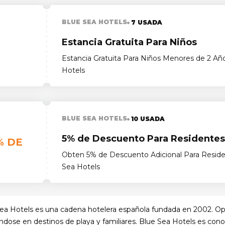
BLUE SEA HOTELS
7 USADA
Estancia Gratuita Para Niños
Estancia Gratuita Para Niños Menores de 2 Añ
Hotels
BLUE SEA HOTELS
10 USADA
5% de Descuento Para Residentes
% DE
Obten 5% de Descuento Adicional Para Reside
Sea Hotels
ea Hotels es una cadena hotelera española fundada en 2002. Op
ndose en destinos de playa y familiares. Blue Sea Hotels es cono