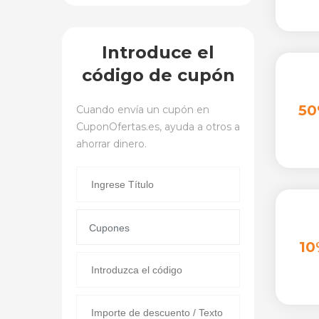
Introduce el
código de cupón
50
Cuando envía un cupón en
CuponOfertas.es
, ayuda a otros a
ahorrar dinero.
10