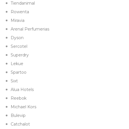
Tiendanimal
Rowenta
Miravia
Arenal Perfumerias
Dyson
Sercotel
Superdry
Lekue
Spartoo
Sixt
Alua Hotels
Reebok
Michael Kors
Bulevip
Catchalot