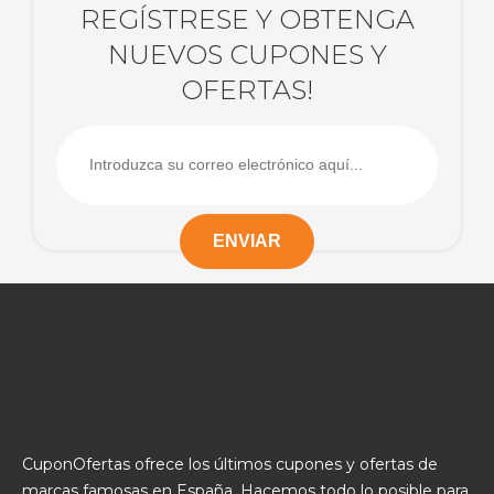
REGÍSTRESE Y OBTENGA
NUEVOS CUPONES Y
OFERTAS!
CuponOfertas ofrece los últimos cupones y ofertas de
marcas famosas en España. Hacemos todo lo posible para