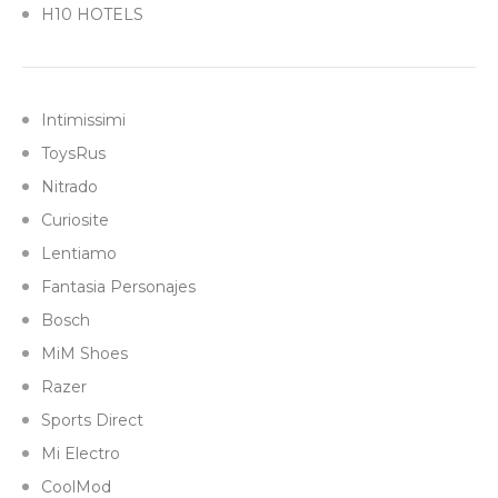
H10 HOTELS
Intimissimi
ToysRus
Nitrado
Curiosite
Lentiamo
Fantasia Personajes
Bosch
MiM Shoes
Razer
Sports Direct
Mi Electro
CoolMod