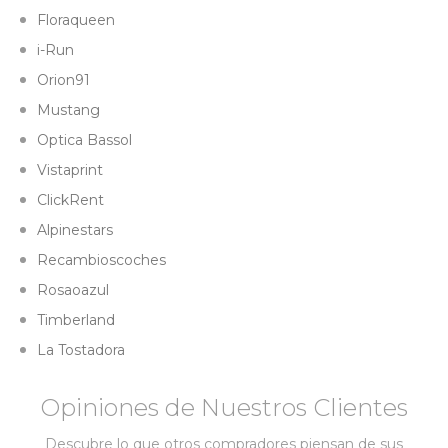
Floraqueen
i-Run
Orion91
Mustang
Optica Bassol
Vistaprint
ClickRent
Alpinestars
Recambioscoches
Rosaoazul
Timberland
La Tostadora
Opiniones de Nuestros Clientes
Descubre lo que otros compradores piensan de sus