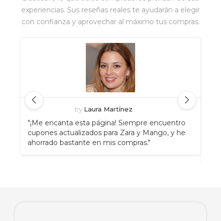
experiencias. Sus reseñas reales te ayudarán a elegir
con confianza y aprovechar al máximo tus compras.
by
Laura Martínez
"¡Me encanta esta página! Siempre encuentro
"An
cupones actualizados para Zara y Mango, y he
Eat
ahorrado bastante en mis compras."
enc
rec