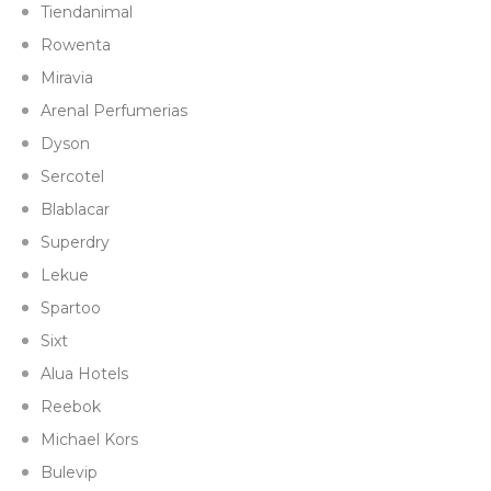
Tiendanimal
Rowenta
Miravia
Arenal Perfumerias
Dyson
Sercotel
Blablacar
Superdry
Lekue
Spartoo
Sixt
Alua Hotels
Reebok
Michael Kors
Bulevip