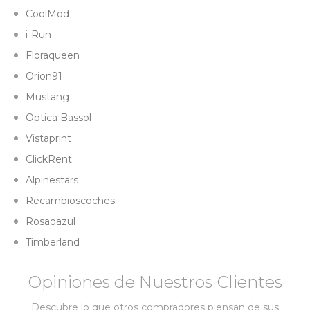
CoolMod
i-Run
Floraqueen
Orion91
Mustang
Optica Bassol
Vistaprint
ClickRent
Alpinestars
Recambioscoches
Rosaoazul
Timberland
Opiniones de Nuestros Clientes
Descubre lo que otros compradores piensan de sus