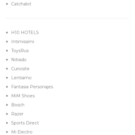
Catchalot
H10 HOTELS
Intimissimi
ToysRus
Nitrado
Curiosite
Lentiamo
Fantasia Personajes
MiM Shoes
Bosch
Razer
Sports Direct
Mi Electro