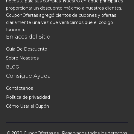
necesita para sus compras. Nuestro enfoque principal es
proporcionar un descuento máximo a nuestros clientes.
CouponOfertas agregó cientos de cupones y ofertas
diariamente una vez que verificamos que el código
funciona.
Enlaces del Sitio
Guía De Descuento
Sobre Nosotros
BLOG
Consigue Ayuda
Contáctenos
Política de privacidad
Cómo Usar el Cupón
© 2020 CuponOfertas.es . Reservados todos los derechos