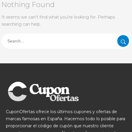
Nothing Found
It seems we can’t find what you’re looking for. Perhaps
searching can help.
CuponOfertas ofrece los últimos cupones y ofertas de
marcas famosas en España. Hacemos todo lo posible para
proporcionar el código de cupón que nuestro cliente