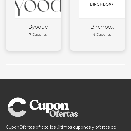
Byoode
Birchbox
7 Cupones
4 Cupones
CuponOfertas ofrece los últimos cupones y ofertas de