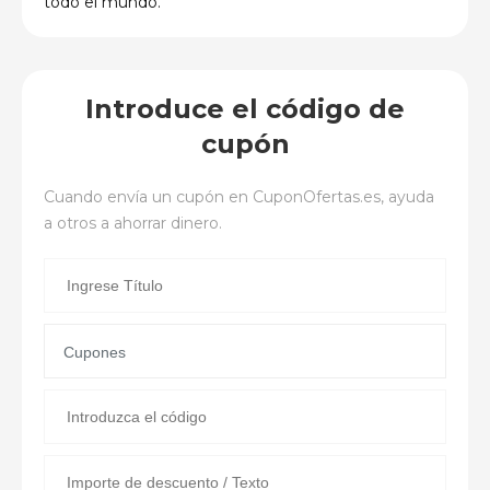
todo el mundo.
Introduce el código de
cupón
Cuando envía un cupón en
CuponOfertas.es
, ayuda
a otros a ahorrar dinero.