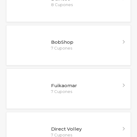
8 Cupones
BobShop
7 Cupones
Fuikaomar
7 Cupones
Direct Volley
7 Cupones