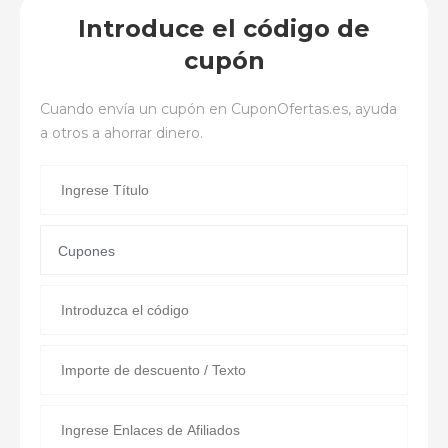
Introduce el código de
cupón
Cuando envía un cupón en
CuponOfertas.es
, ayuda
a otros a ahorrar dinero.