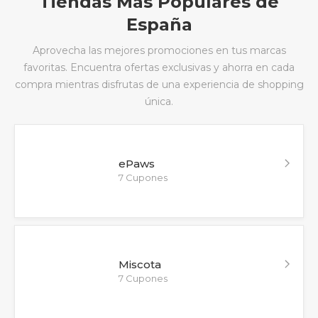
Tiendas Más Populares de
España
Aprovecha las mejores promociones en tus marcas
favoritas. Encuentra ofertas exclusivas y ahorra en cada
compra mientras disfrutas de una experiencia de shopping
única.
ePaws
7 Cupones
Miscota
7 Cupones