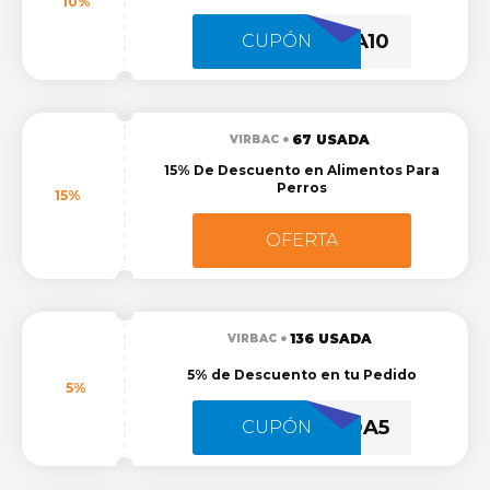
10%
SALIDA10
CUPÓN
67 USADA
VIRBAC
15% De Descuento en Alimentos Para
Perros
15%
OFERTA
136 USADA
VIRBAC
5% de Descuento en tu Pedido
5%
SALIDA5
CUPÓN