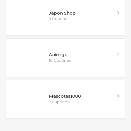
Japon Shop
9 Cupones
Animigo
10 Cupones
Mascotas1000
7 Cupones