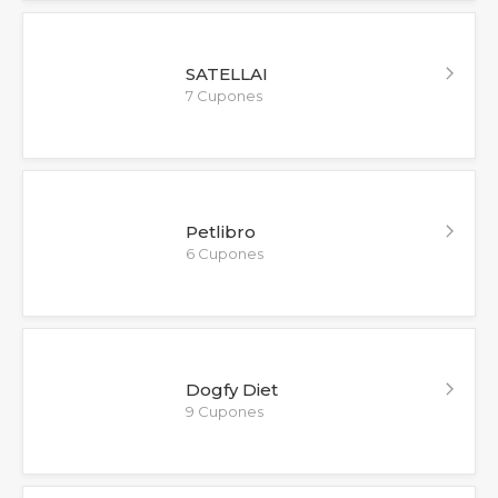
SATELLAI
7 Cupones
Petlibro
6 Cupones
Dogfy Diet
9 Cupones