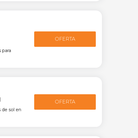
OFERTA
 para
l
OFERTA
 de sol en