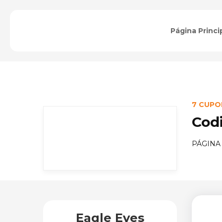
Página Princi
7 CUPO
Cod
PÁGINA
Eagle Eyes