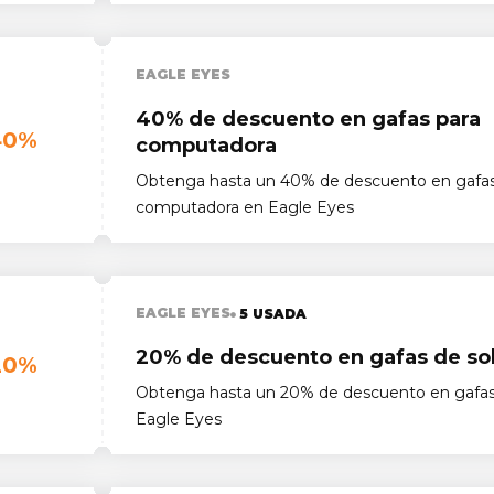
EAGLE EYES
40% de descuento en gafas para
40%
computadora
Obtenga hasta un 40% de descuento en gafas
computadora en Eagle Eyes
EAGLE EYES
5 USADA
20% de descuento en gafas de so
20%
Obtenga hasta un 20% de descuento en gafas
Eagle Eyes