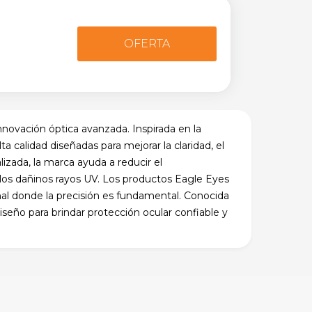
OFERTA
innovación óptica avanzada. Inspirada en la
ta calidad diseñadas para mejorar la claridad, el
izada, la marca ayuda a reducir el
e los dañinos rayos UV. Los productos Eagle Eyes
ional donde la precisión es fundamental. Conocida
iseño para brindar protección ocular confiable y