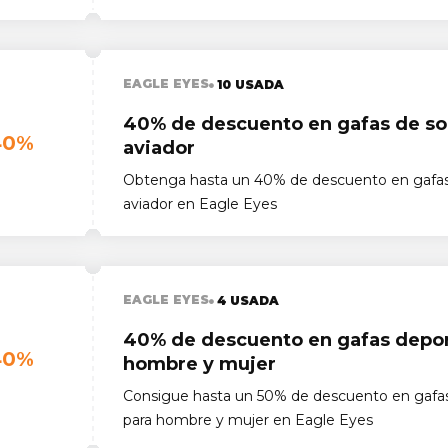
EAGLE EYES
10 USADA
40% de descuento en gafas de sol
40%
aviador
Obtenga hasta un 40% de descuento en gafas 
aviador en Eagle Eyes
EAGLE EYES
4 USADA
40% de descuento en gafas depor
40%
hombre y mujer
Consigue hasta un 50% de descuento en gafas
para hombre y mujer en Eagle Eyes