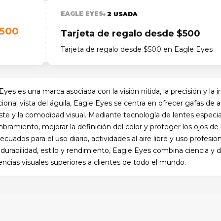
EAGLE EYES
2 USADA
500
Tarjeta de regalo desde $500
Tarjeta de regalo desde $500 en Eagle Eyes
Eyes es una marca asociada con la visión nítida, la precisión y la 
ional vista del águila, Eagle Eyes se centra en ofrecer gafas de al
ste y la comodidad visual. Mediante tecnología de lentes especial
bramiento, mejorar la definición del color y proteger los ojos d
ecuados para el uso diario, actividades al aire libre y uso profes
 durabilidad, estilo y rendimiento, Eagle Eyes combina ciencia y d
encias visuales superiores a clientes de todo el mundo.