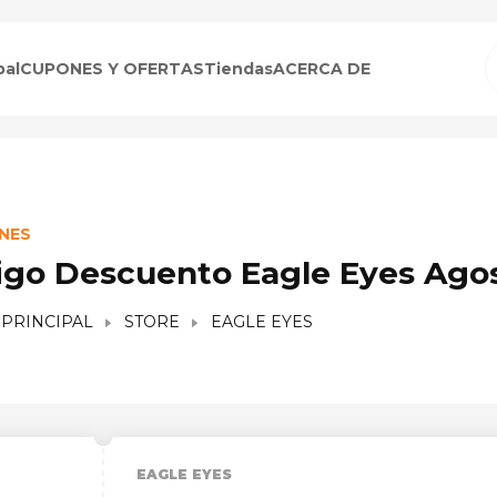
pal
CUPONES Y OFERTAS
Tiendas
ACERCA DE
NES
igo Descuento Eagle Eyes Ago
 PRINCIPAL
STORE
EAGLE EYES
EAGLE EYES