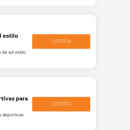
 estilo
OFERTA
de sol estilo
tivas para
OFERTA
 deportivas