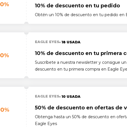
10%
10% de descuento en tu pedido
Obtén un 10% de descuento en tu pedido en 
EAGLE EYES
18 USADA
10% de descuento en tu primera 
10%
Suscríbete a nuestra newsletter y consigue u
descuento en tu primera compra en Eagle Ey
EAGLE EYES
10 USADA
50% de descuento en ofertas de 
50%
Obtenga hasta un 50% de descuento en ofert
Eagle Eyes