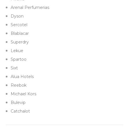
Arenal Perfumerias
Dyson
Sercotel
Blablacar
Superdry
Lekue
Spartoo
Sixt
Alua Hotels
Reebok
Michael Kors
Bulevip
Catchalot