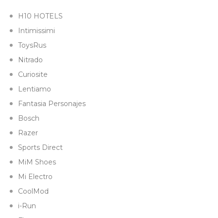
H10 HOTELS
Intimissimi
ToysRus
Nitrado
Curiosite
Lentiamo
Fantasia Personajes
Bosch
Razer
Sports Direct
MiM Shoes
Mi Electro
CoolMod
i-Run