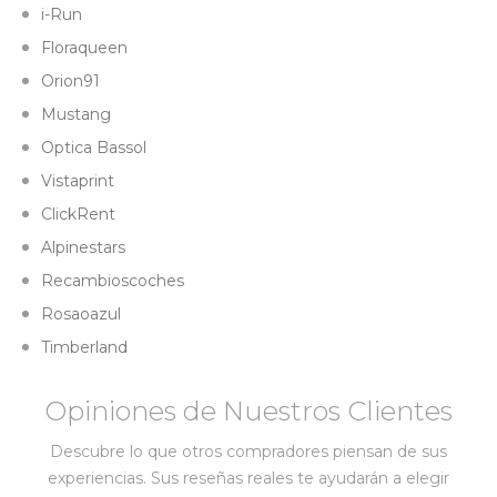
i-Run
Floraqueen
Orion91
Mustang
Optica Bassol
Vistaprint
ClickRent
Alpinestars
Recambioscoches
Rosaoazul
Timberland
Opiniones de Nuestros Clientes
Descubre lo que otros compradores piensan de sus
experiencias. Sus reseñas reales te ayudarán a elegir