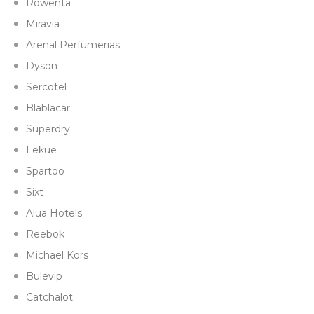
Rowenta
Miravia
Arenal Perfumerias
Dyson
Sercotel
Blablacar
Superdry
Lekue
Spartoo
Sixt
Alua Hotels
Reebok
Michael Kors
Bulevip
Catchalot