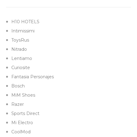
H10 HOTELS
Intimissimi
ToysRus
Nitrado
Lentiamo
Curiosite
Fantasia Personajes
Bosch
MiM Shoes
Razer
Sports Direct
Mi Electro
CoolMod