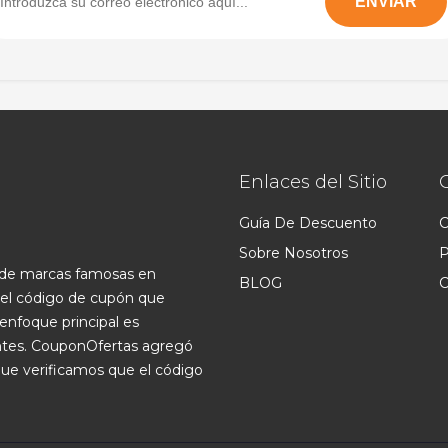
Enlaces del Sitio
Guía De Descuento
C
Sobre Nosotros
P
s de marcas famosas en
BLOG
C
 el código de cupón que
enfoque principal es
ntes. CouponOfertas agregó
que verificamos que el código