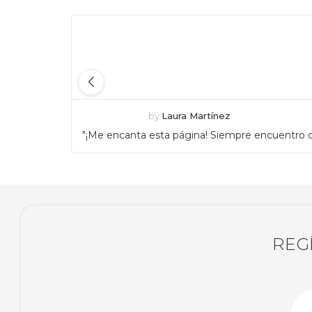
by
Laura Martínez
"¡Me encanta esta página! Siempre encuentro c
REG