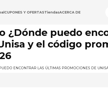
pal
CUPONES Y OFERTAS
Tiendas
ACERCA DE
o ¿Dónde puedo encon
nisa y el código pro
026
UEDO ENCONTRAR LAS ÚLTIMAS PROMOCIONES DE UNISA