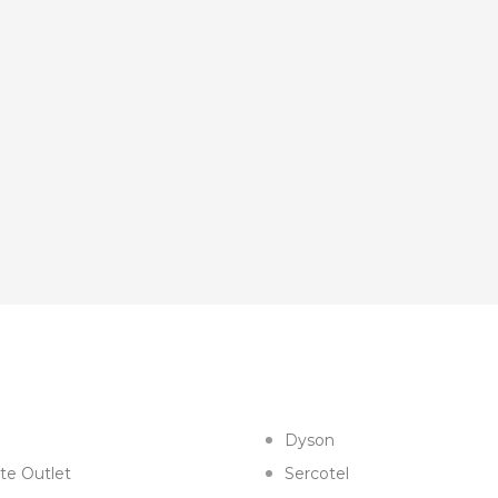
Dyson
te Outlet
Sercotel