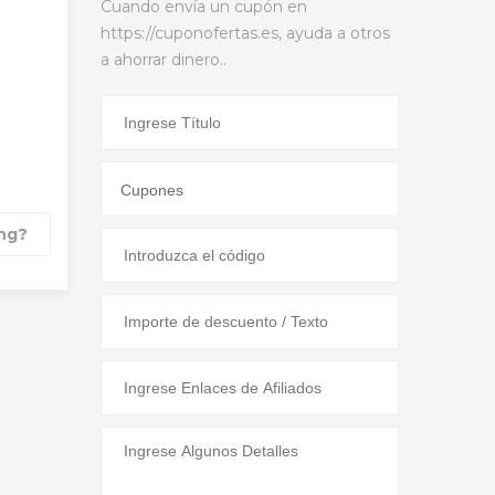
Cuando envía un cupón en
https://cuponofertas.es, ayuda a otros
a ahorrar dinero..
ang?