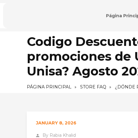
Página Princi
Codigo Descuent
promociones de U
Unisa? Agosto 2
PÁGINA PRINCIPAL
STORE FAQ
¿DÓNDE P
JANUARY 8, 2026
By
Rabia Khalid