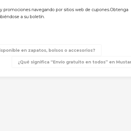
s y promociones navegando por sitios web de cupones.Obtenga
ibiéndose a su boletín.
isponible en zapatos, bolsos o accesorios?
¿Qué significa “Envío gratuito en todos” en Must