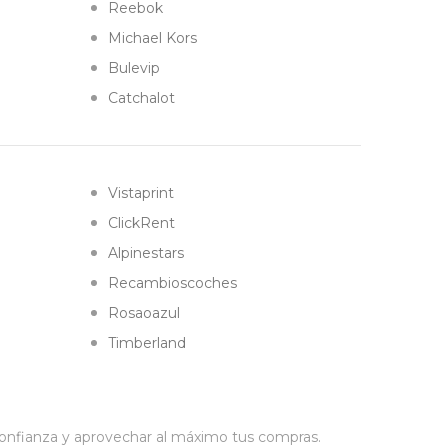
Reebok
Michael Kors
Bulevip
Catchalot
Vistaprint
ClickRent
Alpinestars
Recambioscoches
Rosaoazul
Timberland
confianza y aprovechar al máximo tus compras.