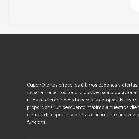
CuponOfertas ofrece los últimos cupones y oferta
España. Hacemos todo lo posible para proporcionar
nuestro cliente necesita para sus compras. Nuestro 
proporcionar un descuento máximo a nuestros clie
cientos de cupones y ofertas diariamente una vez 
funciona.