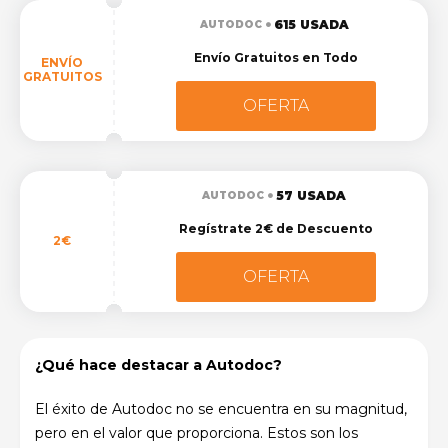
615 USADA
AUTODOC
Envío Gratuitos en Todo
ENVÍO
GRATUITOS
OFERTA
57 USADA
AUTODOC
Regístrate 2€ de Descuento
2€
OFERTA
¿Qué hace destacar a Autodoc?
El éxito de Autodoc no se encuentra en su magnitud,
pero en el valor que proporciona. Estos son los