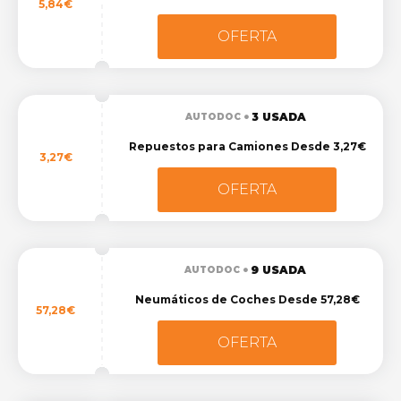
5,84€
OFERTA
3 USADA
AUTODOC
Repuestos para Camiones Desde 3,27€
3,27€
OFERTA
9 USADA
AUTODOC
Neumáticos de Coches Desde 57,28€
57,28€
OFERTA