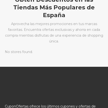
Tiendas Más Populares de
España
Aprovecha las mejores promociones en tus marcas
favoritas. Encuentra ofertas exclusivas y ahorra en cada
compra mientras disfrutas de una experiencia de shopping
única.
No stores found.
CuponOfertas ofrece los últimos cupones y ofertas de