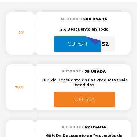
508 USADA
AUTODOC
2% Descuento en Todo
2%
GAINSES2
CUPÓN
75 USADA
AUTODOC
70% de Descuento en Los Productos Más
Vendidos
70%
OFERTA
62 USADA
AUTODOC
60% De Descuento en Recambios de