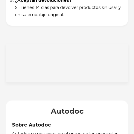
¿Aceptan devoluciones?
Sí. Tienes 14 días para devolver productos sin usar y
en su embalaje original.
Autodoc
Sobre Autodoc
Autodoc se posiciona en el grupo de los principales