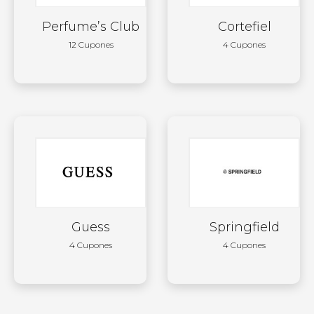
Perfume’s Club
Cortefiel
12 Cupones
4 Cupones
Guess
Springfield
4 Cupones
4 Cupones