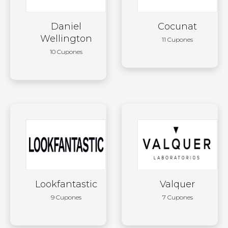
Daniel
Cocunat
Wellington
11 Cupones
10 Cupones
Lookfantastic
Valquer
9 Cupones
7 Cupones