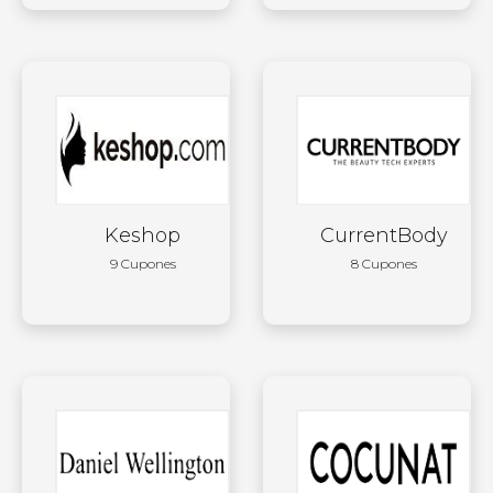
Keshop
CurrentBody
9 Cupones
8 Cupones