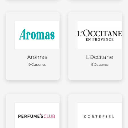
Aromas
L’Occitane
9 Cupones
6 Cupones