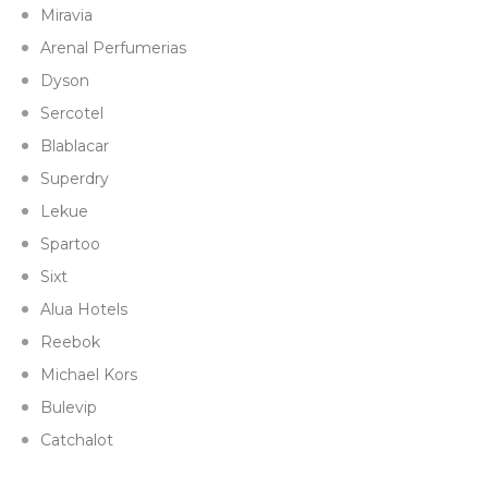
Miravia
Arenal Perfumerias
Dyson
Sercotel
Blablacar
Superdry
Lekue
Spartoo
Sixt
Alua Hotels
Reebok
Michael Kors
Bulevip
Catchalot