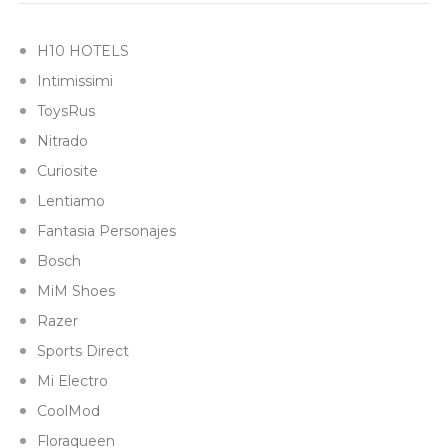
H10 HOTELS
Intimissimi
ToysRus
Nitrado
Curiosite
Lentiamo
Fantasia Personajes
Bosch
MiM Shoes
Razer
Sports Direct
Mi Electro
CoolMod
Floraqueen