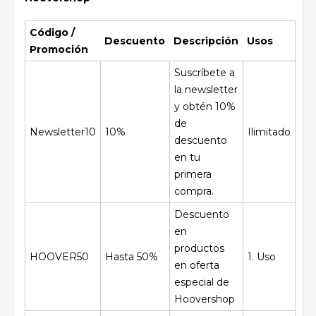
Código /
Descuento
Descripción
Usos
Promoción
Suscríbete a
la newsletter
y obtén 10%
de
Newsletter10
10%
Ilimitado
descuento
en tu
primera
compra.
Descuento
en
productos
HOOVER50
Hasta 50%
1. Uso
en oferta
especial de
Hoovershop