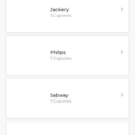
Jackery
5 Cupones
Philips
7 Cupones
Sabway
7 Cupones