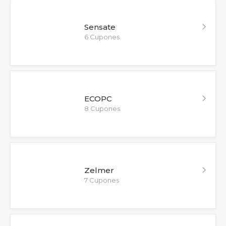
Sensate
6 Cupones
ECOPC
8 Cupones
Zelmer
7 Cupones