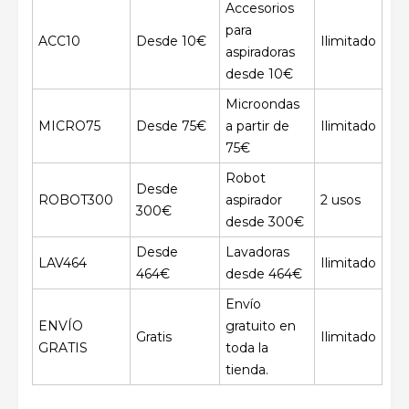
Accesorios
para
ACC10
Desde 10€
Ilimitado
aspiradoras
desde 10€
Microondas
MICRO75
Desde 75€
a partir de
Ilimitado
75€
Robot
Desde
ROBOT300
aspirador
2 usos
300€
desde 300€
Desde
Lavadoras
LAV464
Ilimitado
464€
desde 464€
Envío
ENVÍO
gratuito en
Gratis
Ilimitado
GRATIS
toda la
tienda.