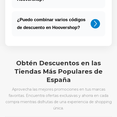
¿Puedo combinar varios códigos
de descuento en Hoovershop?
Obtén Descuentos en las
Tiendas Más Populares de
España
Aprovecha las mejores promociones en tus marcas
favoritas. Encuentra ofertas exclusivas y ahorra en cada
compra mientras disfrutas de una experiencia de shopping
única.