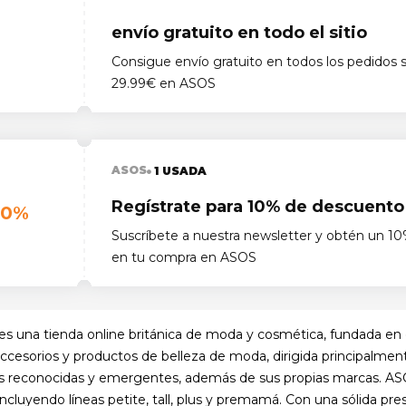
envío gratuito en todo el sitio
Consigue envío gratuito en todos los pedidos 
29.99€ en ASOS
ASOS
1 USADA
Regístrate para 10% de descuento
10%
Suscríbete a nuestra newsletter y obtén un 1
en tu compra en ASOS
s una tienda online británica de moda y cosmética, fundada en
accesorios y productos de belleza de moda, dirigida principalment
 reconocidas y emergentes, además de sus propias marcas. ASO
, incluyendo líneas petite, tall, plus y premamá. Con una sólida pre