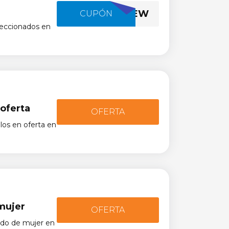
ASOSNEW
CUPÓN
leccionados en
oferta
OFERTA
os en oferta en
mujer
OFERTA
ado de mujer en