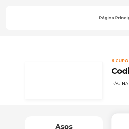
Página Princi
6 CUPO
Cod
PÁGINA
Asos