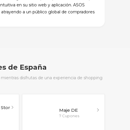
tuitiva en su sitio web y aplicación. ASOS
o, atrayendo a un público global de compradores
es de España
 mientras disfrutas de una experiencia de shopping
Stor
Maje DE
7 Cupones