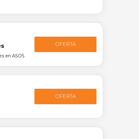
OFERTA
es
tes en ASOS
OFERTA