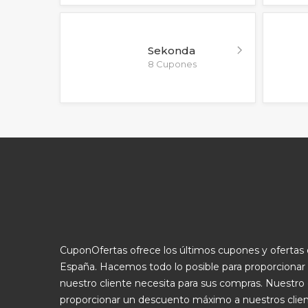
Sekonda
8 Cupones
CuponOfertas ofrece los últimos cupones y oferta
España. Hacemos todo lo posible para proporcionar
nuestro cliente necesita para sus compras. Nuestro 
proporcionar un descuento máximo a nuestros clie