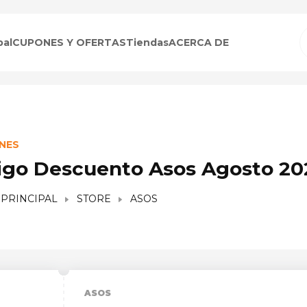
pal
CUPONES Y OFERTAS
Tiendas
ACERCA DE
NES
igo Descuento Asos Agosto 20
 PRINCIPAL
STORE
ASOS
ASOS