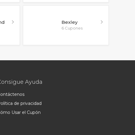
nd
Bexley
6 Cupones
Consigue Ayuda
ontáctenos
olítica de privacidad
ómo Usar el Cupón