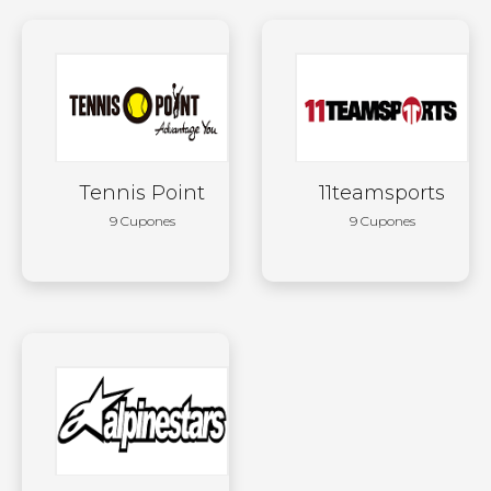
Tennis Point
11teamsports
9 Cupones
9 Cupones