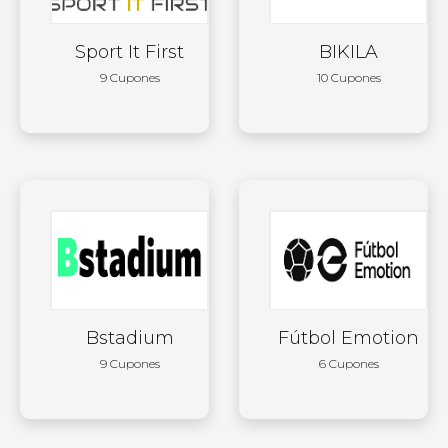
Sport It First
BIKILA
9 Cupones
10 Cupones
Bstadium
Fútbol Emotion
9 Cupones
6 Cupones