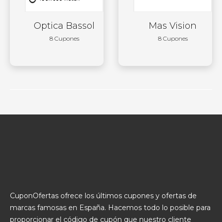
Optica Bassol
Mas Vision
8 Cupones
8 Cupones
CuponOfertas ofrece los últimos cupones y ofertas de
marcas famosas en España. Hacemos todo lo posible para
proporcionar el código de cupón que nuestro cliente