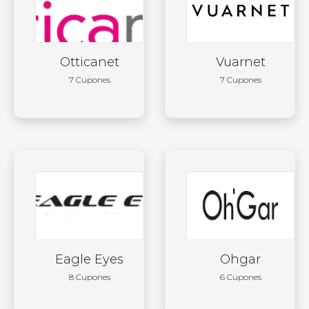
Otticanet
Vuarnet
7 Cupones
7 Cupones
Eagle Eyes
Ohgar
8 Cupones
6 Cupones