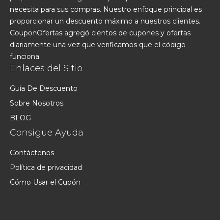
necesita para sus compras. Nuestro enfoque principal es
proporcionar un descuento máximo a nuestros clientes.
CouponOfertas agregó cientos de cupones y ofertas
diariamente una vez que verificamos que el código
funciona.
Enlaces del Sitio
Guía De Descuento
Sobre Nosotros
BLOG
Consigue Ayuda
Contáctenos
Política de privacidad
Cómo Usar el Cupón